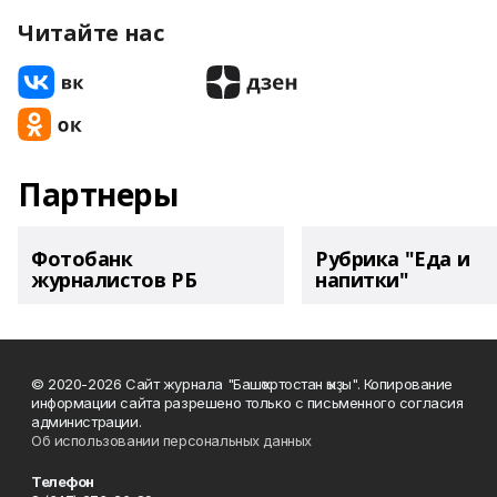
Читайте нас
Партнеры
Фотобанк
Рубрика "Еда и
журналистов РБ
напитки"
© 2020-2026 Сайт журнала "Башҡортостан ҡыҙы". Копирование
информации сайта разрешено только с письменного согласия
администрации.
Об использовании персональных данных
Телефон