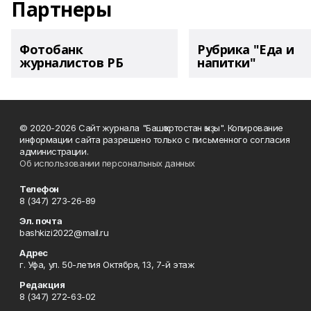
Партнеры
Фотобанк
Рубрика "Еда и
журналистов РБ
напитки"
© 2020-2026 Сайт журнала "Башҡортостан ҡыҙы". Копирование
информации сайта разрешено только с письменного согласия
администрации.
Об использовании персональных данных
Телефон
8 (347) 273-26-89
Эл. почта
bashkizi2022@mail.ru
Адрес
г. Уфа, ул. 50-летия Октября, 13, 7-й этаж
Редакция
8 (347) 272-63-02