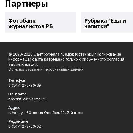
Партнеры
Фотобанк
Рубрика "Еда и
журналистов РБ
напитки"
© 2020-2026 Сайт журнала "Башҡортостан ҡыҙы". Копирование
информации сайта разрешено только с письменного согласия
администрации.
Об использовании персональных данных
Телефон
8 (347) 273-26-89
Эл. почта
bashkizi2022@mail.ru
Адрес
г. Уфа, ул. 50-летия Октября, 13, 7-й этаж
Редакция
8 (347) 272-63-02