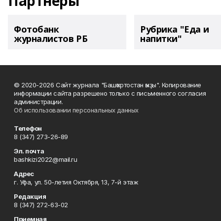
Партнеры
Фотобанк
Рубрика "Еда и
журналистов РБ
напитки"
© 2020-2026 Сайт журнала "Башҡортостан ҡыҙы". Копирование
информации сайта разрешено только с письменного согласия
администрации.
Об использовании персональных данных
Телефон
8 (347) 273-26-89
Эл. почта
bashkizi2022@mail.ru
Адрес
г. Уфа, ул. 50-летия Октября, 13, 7-й этаж
Редакция
8 (347) 272-63-02
Приемная