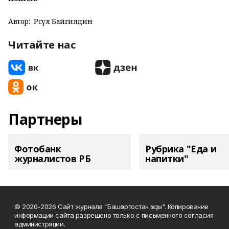
Автор:
Рәсүл Байгилдин
Читайте нас
Партнеры
Фотобанк
Рубрика "Еда и
журналистов РБ
напитки"
© 2020-2026 Сайт журнала "Башҡортостан ҡыҙы". Копирование
информации сайта разрешено только с письменного согласия
администрации.