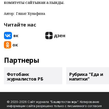
комитеты сайтынан алынды.
Автор:
Гөлшат Ҡунафина
Читайте нас
Партнеры
Фотобанк
Рубрика "Еда и
журналистов РБ
напитки"
© 2020-2026 Сайт журнала "Башҡортостан ҡыҙы". Копирование
информации сайта разрешено только с письменного согласия