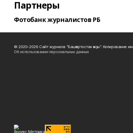
Партнеры
Фотобанк журналистов РБ
© 2020-2026 Сайт журнала "Башҡортостан ҡыҙы". Копирование и
Об использовании персональных данных