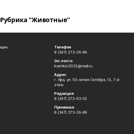
Рубрика "Животные"
ции.
Телефон
8 (347) 273-26-89
Эл. почта
bashkizi2022@mail.ru
Адрес
г. Уфа, ул. 50-летия Октября, 13, 7-й
этаж
Редакция
8 (347) 272-63-02
Приемная
8 (347) 273-26-89