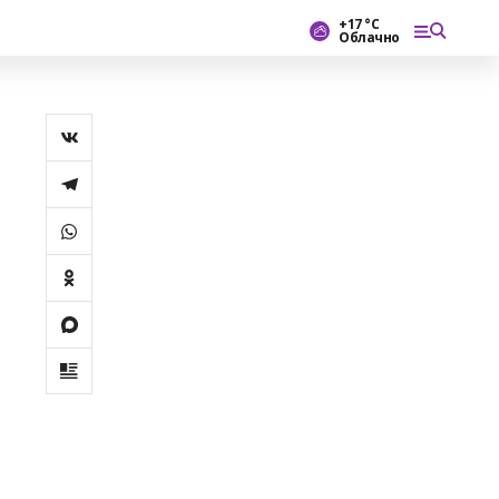
+17 °С
Облачно