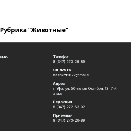
Рубрика "Животные"
ции.
Телефон
8 (347) 273-26-89
Эл. почта
bashkizi2022@mail.ru
Адрес
г. Уфа, ул. 50-летия Октября, 13, 7-й
этаж
Редакция
8 (347) 272-63-02
Приемная
8 (347) 273-26-89