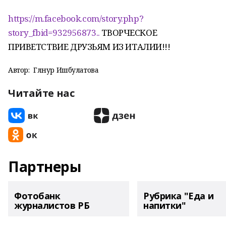
https://m.facebook.com/story.php?
story_fbid=932956873..
ТВОРЧЕСКОЕ
ПРИВЕТСТВИЕ ДРУЗЬЯМ ИЗ ИТАЛИИ!!!
Автор:
Гөлнур Ишбулатова
Читайте нас
Партнеры
Фотобанк
Рубрика "Еда и
журналистов РБ
напитки"