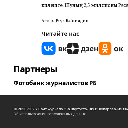
килеште. Шуның 2,5 миллионы Рәсә
Автор:
Рәсүл Байгилдин
Читайте нас
Партнеры
Фотобанк журналистов РБ
© 2020-2026 Сайт журнала "Башҡортостан ҡыҙы". Копирование и
Об использовании персональных данных