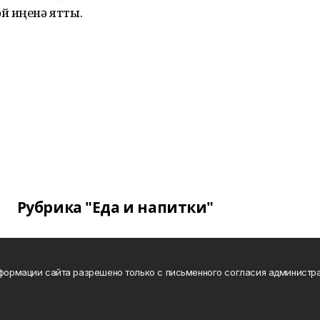
й иңенә ятты.
Рубрика "Еда и напитки"
нформации сайта разрешено только с письменного согласия администра