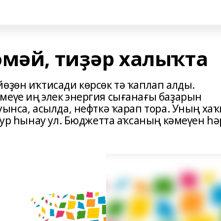
өмәй, тиҙәр халыҡта
өҙөн иҡтисади көрсөк тә ҡаплап алды.
меүе иң элек энергия сығанағы баҙарын
уынса, асылда, нефткә ҡарап тора. Уның ха
 ҙур һынау ул. Бюджетта аҡсаның кәмеүен һә