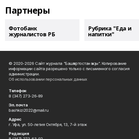
Партнеры
Фотобанк
Рубрика "Еда и
журналистов РБ
напитки"
© 2020-2026 Сайт журнала "Башҡортостан ҡыҙы". Копирование
информации сайта разрешено только с письменного согласия
администрации.
Об использовании персональных данных
Телефон
8 (347) 273-26-89
Эл. почта
bashkizi2022@mail.ru
Адрес
г. Уфа, ул. 50-летия Октября, 13, 7-й этаж
Редакция
8 (347) 272-63-02