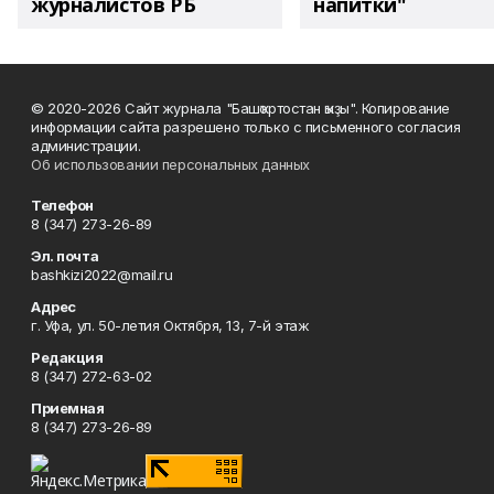
журналистов РБ
напитки"
© 2020-2026 Сайт журнала "Башҡортостан ҡыҙы". Копирование
информации сайта разрешено только с письменного согласия
администрации.
Об использовании персональных данных
Телефон
8 (347) 273-26-89
Эл. почта
bashkizi2022@mail.ru
Адрес
г. Уфа, ул. 50-летия Октября, 13, 7-й этаж
Редакция
8 (347) 272-63-02
Приемная
8 (347) 273-26-89