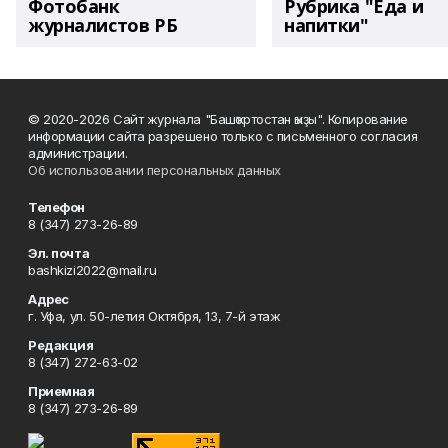
Фотобанк
Рубрика "Еда и
журналистов РБ
напитки"
© 2020-2026 Сайт журнала "Башҡортостан ҡыҙы". Копирование
информации сайта разрешено только с письменного согласия
администрации.
Об использовании персональных данных
Телефон
8 (347) 273-26-89
Эл. почта
bashkizi2022@mail.ru
Адрес
г. Уфа, ул. 50-летия Октября, 13, 7-й этаж
Редакция
8 (347) 272-63-02
Приемная
8 (347) 273-26-89