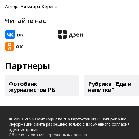
Автор:
Альмира Кирәева
Читайте нас
Партнеры
Фотобанк
Рубрика "Еда и
журналистов РБ
напитки"
© 2020-2026 Сайт журнала "Башҡортостан ҡыҙы". Копирование
информации сайта разрешено только с письменного согласия
администрации.
Об использовании персональных данных