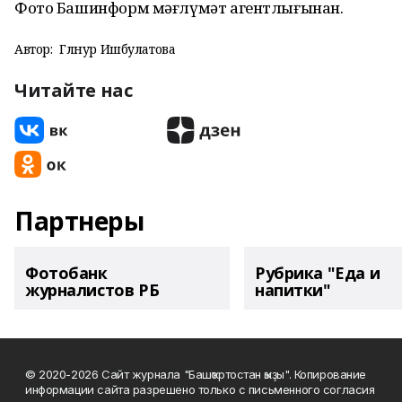
Фото Башинформ мәғлүмәт агентлығынан.
Автор:
Гөлнур Ишбулатова
Читайте нас
Партнеры
Фотобанк
Рубрика "Еда и
журналистов РБ
напитки"
© 2020-2026 Сайт журнала "Башҡортостан ҡыҙы". Копирование
информации сайта разрешено только с письменного согласия