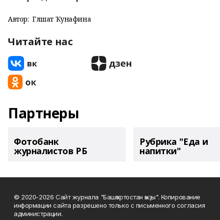
Автор:
Гөлшат Ҡунафина
Читайте нас
Партнеры
Фотобанк
Рубрика "Еда и
журналистов РБ
напитки"
© 2020-2026 Сайт журнала "Башҡортостан ҡыҙы". Копирование
информации сайта разрешено только с письменного согласия
администрации.