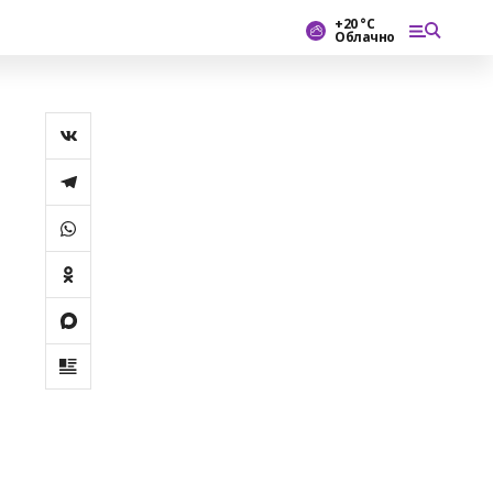
+20 °С
Облачно