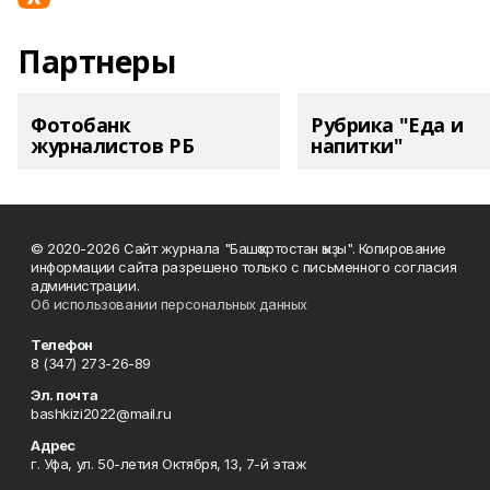
Партнеры
Фотобанк
Рубрика "Еда и
журналистов РБ
напитки"
© 2020-2026 Сайт журнала "Башҡортостан ҡыҙы". Копирование
информации сайта разрешено только с письменного согласия
администрации.
Об использовании персональных данных
Телефон
8 (347) 273-26-89
Эл. почта
bashkizi2022@mail.ru
Адрес
г. Уфа, ул. 50-летия Октября, 13, 7-й этаж