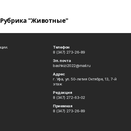
Рубрика "Животные"
ции.
Телефон
8 (347) 273-26-89
Эл. почта
bashkizi2022@mail.ru
Адрес
г. Уфа, ул. 50-летия Октября, 13, 7-й
этаж
Редакция
8 (347) 272-63-02
Приемная
8 (347) 273-26-89