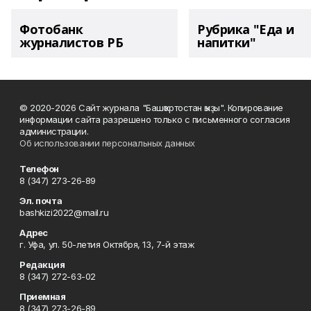
Фотобанк
Рубрика "Еда и
журналистов РБ
напитки"
© 2020-2026 Сайт журнала "Башҡортостан ҡыҙы". Копирование
информации сайта разрешено только с письменного согласия
администрации.
Об использовании персональных данных
Телефон
8 (347) 273-26-89
Эл. почта
bashkizi2022@mail.ru
Адрес
г. Уфа, ул. 50-летия Октября, 13, 7-й этаж
Редакция
8 (347) 272-63-02
Приемная
8 (347) 273-26-89