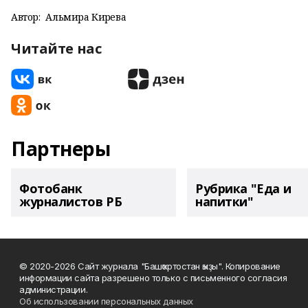
Автор:
Альмира Кирәева
Читайте нас
Партнеры
Фотобанк
Рубрика "Еда и
журналистов РБ
напитки"
© 2020-2026 Сайт журнала "Башҡортостан ҡыҙы". Копирование
информации сайта разрешено только с письменного согласия
администрации.
Об использовании персональных данных