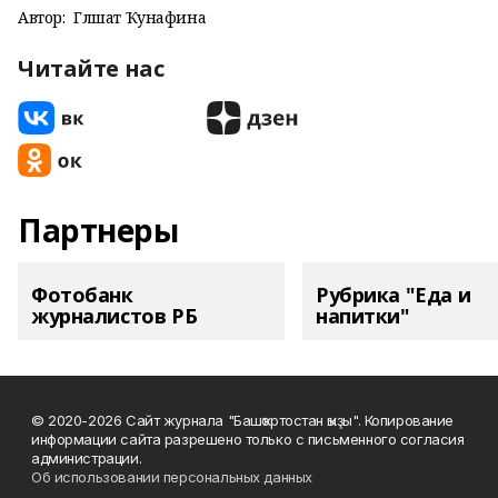
Автор:
Гөлшат Ҡунафина
Читайте нас
Партнеры
Фотобанк
Рубрика "Еда и
журналистов РБ
напитки"
© 2020-2026 Сайт журнала "Башҡортостан ҡыҙы". Копирование
информации сайта разрешено только с письменного согласия
администрации.
Об использовании персональных данных