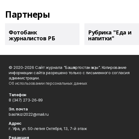
Партнеры
Фотобанк
Рубрика "Еда и
журналистов РБ
напитки"
© 2020-2026 Сайт журнала "Башҡортостан ҡыҙы". Копирование
информации сайта разрешено только с письменного согласия
администрации.
Об использовании персональных данных
Телефон
8 (347) 273-26-89
Эл. почта
bashkizi2022@mail.ru
Адрес
г. Уфа, ул. 50-летия Октября, 13, 7-й этаж
Редакция