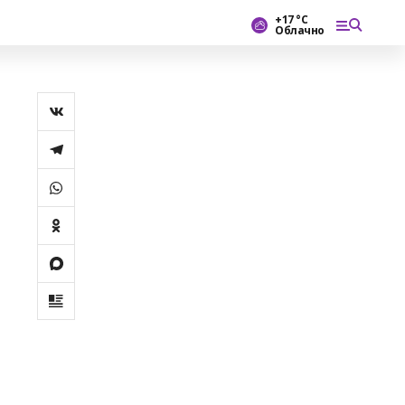
+17 °С
Облачно