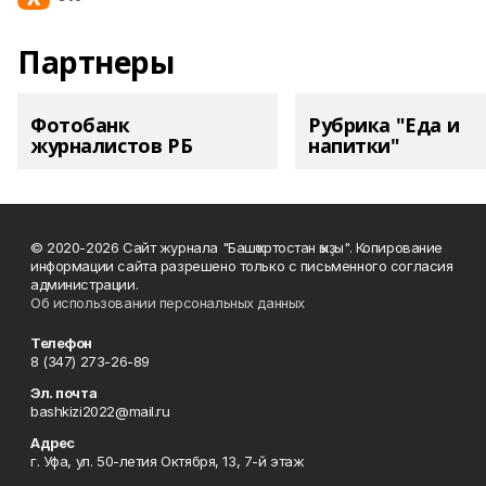
Партнеры
Фотобанк
Рубрика "Еда и
журналистов РБ
напитки"
© 2020-2026 Сайт журнала "Башҡортостан ҡыҙы". Копирование
информации сайта разрешено только с письменного согласия
администрации.
Об использовании персональных данных
Телефон
8 (347) 273-26-89
Эл. почта
bashkizi2022@mail.ru
Адрес
г. Уфа, ул. 50-летия Октября, 13, 7-й этаж