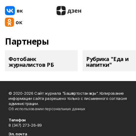
Партнеры
Фотобанк
Рубрика "Еда и
журналистов РБ
напитки"
© 2020-2026 Сайт журнала "Башҡортостан ҡыҙы". Копирование
информации сайта разрешено только с письменного согласия
администрации.
Об использовании персональных данных
Телефон
8 (347) 273-26-89
Эл. почта