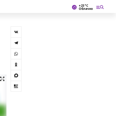
+23 °С
Облачно