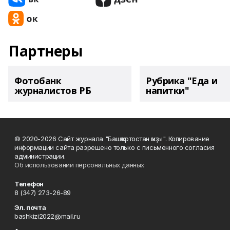
Партнеры
Фотобанк
Рубрика "Еда и
журналистов РБ
напитки"
© 2020-2026 Сайт журнала "Башҡортостан ҡыҙы". Копирование
информации сайта разрешено только с письменного согласия
администрации.
Об использовании персональных данных
Телефон
8 (347) 273-26-89
Эл. почта
bashkizi2022@mail.ru