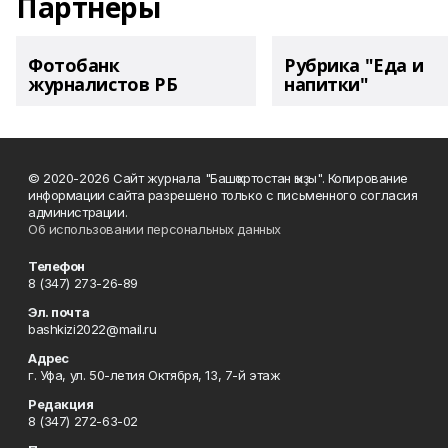
Партнеры
Фотобанк
Рубрика "Еда и
журналистов РБ
напитки"
© 2020-2026 Сайт журнала "Башҡортостан ҡыҙы". Копирование
информации сайта разрешено только с письменного согласия
администрации.
Об использовании персональных данных
Телефон
8 (347) 273-26-89
Эл. почта
bashkizi2022@mail.ru
Адрес
г. Уфа, ул. 50-летия Октября, 13, 7-й этаж
Редакция
8 (347) 272-63-02