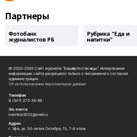
Партнеры
Фотобанк
Рубрика "Еда и
журналистов РБ
напитки"
© 2020-2026 Сайт журнала "Башҡортостан ҡыҙы". Копирование
информации сайта разрешено только с письменного согласия
администрации.
Об использовании персональных данных
Телефон
8 (347) 273-26-89
Эл. почта
bashkizi2022@mail.ru
Адрес
г. Уфа, ул. 50-летия Октября, 13, 7-й этаж