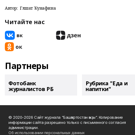
Автор:
Гөлшат Ҡунафина
Читайте нас
Партнеры
Фотобанк
Рубрика "Еда и
журналистов РБ
напитки"
© 2020-2026 Сайт журнала "Башҡортостан ҡыҙы". Копирование
информации сайта разрешено только с письменного согласия
администрации.
Об использовании персональных данных