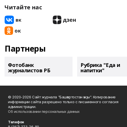
Читайте нас
Партнеры
Фотобанк
Рубрика "Еда и
журналистов РБ
напитки"
© 2020-2026 Сайт журнала "Башҡортостан ҡыҙы". Копирование
информации сайта разрешено только с письменного согласия
администрации.
Об использовании персональных данных
Телефон
8 (347) 273-26-89