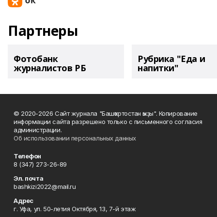
Партнеры
Фотобанк
Рубрика "Еда и
журналистов РБ
напитки"
© 2020-2026 Сайт журнала "Башҡортостан ҡыҙы". Копирование
информации сайта разрешено только с письменного согласия
администрации.
Об использовании персональных данных
Телефон
8 (347) 273-26-89
Эл. почта
bashkizi2022@mail.ru
Адрес
г. Уфа, ул. 50-летия Октября, 13, 7-й этаж