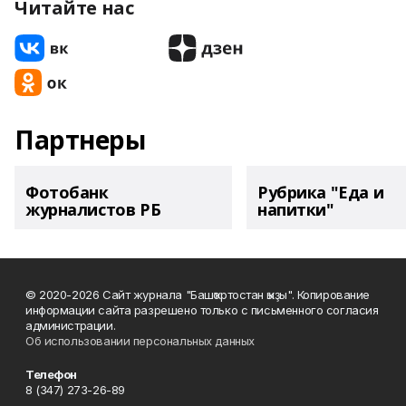
Читайте нас
Партнеры
Фотобанк
Рубрика "Еда и
журналистов РБ
напитки"
© 2020-2026 Сайт журнала "Башҡортостан ҡыҙы". Копирование
информации сайта разрешено только с письменного согласия
администрации.
Об использовании персональных данных
Телефон
8 (347) 273-26-89