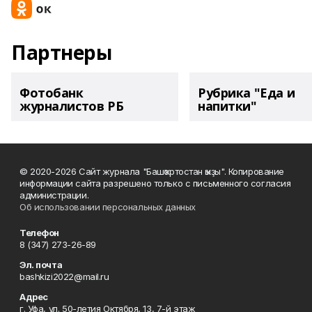
Партнеры
Фотобанк
Рубрика "Еда и
журналистов РБ
напитки"
© 2020-2026 Сайт журнала "Башҡортостан ҡыҙы". Копирование
информации сайта разрешено только с письменного согласия
администрации.
Об использовании персональных данных
Телефон
8 (347) 273-26-89
Эл. почта
bashkizi2022@mail.ru
Адрес
г. Уфа, ул. 50-летия Октября, 13, 7-й этаж