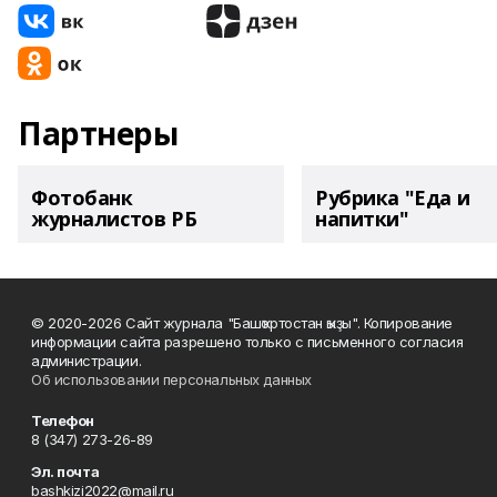
Партнеры
Фотобанк
Рубрика "Еда и
журналистов РБ
напитки"
© 2020-2026 Сайт журнала "Башҡортостан ҡыҙы". Копирование
информации сайта разрешено только с письменного согласия
администрации.
Об использовании персональных данных
Телефон
8 (347) 273-26-89
Эл. почта
bashkizi2022@mail.ru