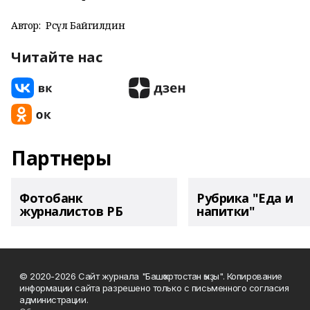
Автор:
Рәсүл Байгилдин
Читайте нас
Партнеры
Фотобанк
Рубрика "Еда и
журналистов РБ
напитки"
© 2020-2026 Сайт журнала "Башҡортостан ҡыҙы". Копирование
информации сайта разрешено только с письменного согласия
администрации.