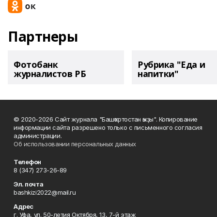
Партнеры
Фотобанк
Рубрика "Еда и
журналистов РБ
напитки"
© 2020-2026 Сайт журнала "Башҡортостан ҡыҙы". Копирование
информации сайта разрешено только с письменного согласия
администрации.
Об использовании персональных данных
Телефон
8 (347) 273-26-89
Эл. почта
bashkizi2022@mail.ru
Адрес
г. Уфа, ул. 50-летия Октября, 13, 7-й этаж