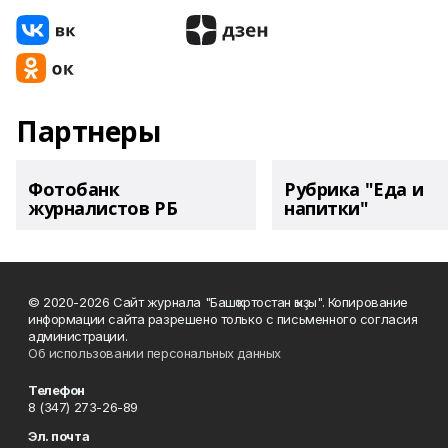
Партнеры
Фотобанк
Рубрика "Еда и
журналистов РБ
напитки"
© 2020-2026 Сайт журнала "Башҡортостан ҡыҙы". Копирование
информации сайта разрешено только с письменного согласия
администрации.
Об использовании персональных данных
Телефон
8 (347) 273-26-89
Эл. почта