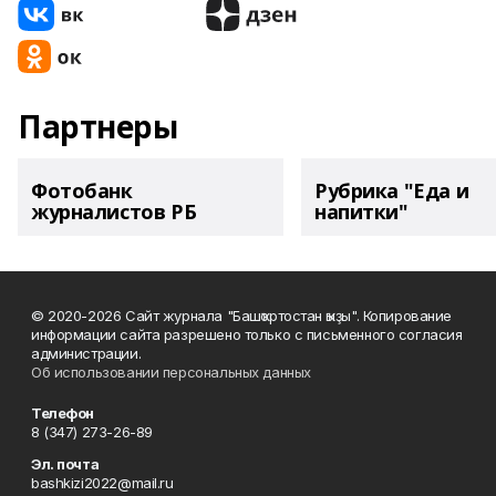
Партнеры
Фотобанк
Рубрика "Еда и
журналистов РБ
напитки"
© 2020-2026 Сайт журнала "Башҡортостан ҡыҙы". Копирование
информации сайта разрешено только с письменного согласия
администрации.
Об использовании персональных данных
Телефон
8 (347) 273-26-89
Эл. почта
bashkizi2022@mail.ru