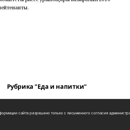
лейтенанты.
Рубрика "Еда и напитки"
нформации сайта разрешено только с письменного согласия администра