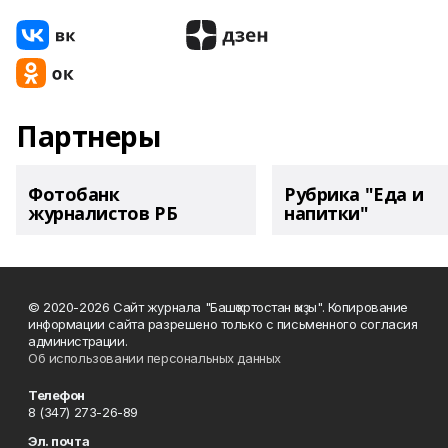
Партнеры
Фотобанк
Рубрика "Еда и
журналистов РБ
напитки"
© 2020-2026 Сайт журнала "Башҡортостан ҡыҙы". Копирование
информации сайта разрешено только с письменного согласия
администрации.
Об использовании персональных данных
Телефон
8 (347) 273-26-89
Эл. почта