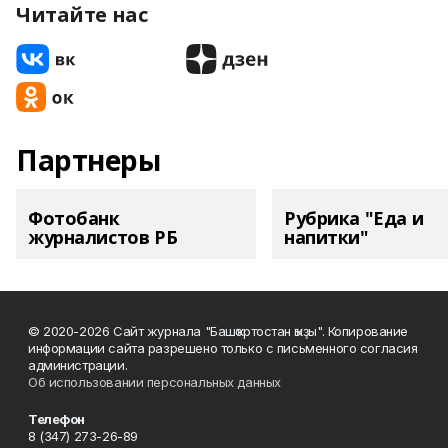
Читайте нас
Партнеры
Фотобанк
Рубрика "Еда и
журналистов РБ
напитки"
© 2020-2026 Сайт журнала "Башҡортостан ҡыҙы". Копирование
информации сайта разрешено только с письменного согласия
администрации.
Об использовании персональных данных
Телефон
8 (347) 273-26-89