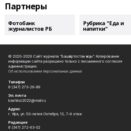
Партнеры
Фотобанк
Рубрика "Еда и
журналистов РБ
напитки"
© 2020-2026 Сайт журнала "Башҡортостан ҡыҙы". Копирование
информации сайта разрешено только с письменного согласия
администрации.
Об использовании персональных данных
Телефон
8 (347) 273-26-89
Эл. почта
bashkizi2022@mail.ru
Адрес
г. Уфа, ул. 50-летия Октября, 13, 7-й этаж
Редакция
8 (347) 272-63-02