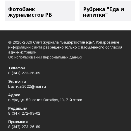
Фотобанк
Рубрика "Еда и
журналистов РБ
напитки"
© 2020-2026 Сайт журнала "Башҡортостан ҡыҙы". Копирование
информации сайта разрешено только с письменного согласия
администрации.
Об использовании персональных данных
Телефон
8 (347) 273-26-89
Эл. почта
bashkizi2022@mail.ru
Адрес
г. Уфа, ул. 50-летия Октября, 13, 7-й этаж
Редакция
8 (347) 272-63-02
Приемная
8 (347) 273-26-89