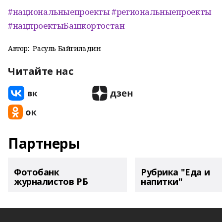
#национальныепроекты
#региональныепроекты
#нацпроектыБашкортостан
Автор:
Расуль Байгильдин
Читайте нас
Партнеры
Фотобанк
Рубрика "Еда и
журналистов РБ
напитки"