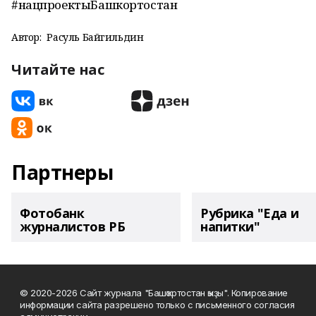
#нацпроектыБашкортостан
Автор:
Расуль Байгильдин
Читайте нас
Партнеры
Фотобанк
Рубрика "Еда и
журналистов РБ
напитки"
© 2020-2026 Сайт журнала "Башҡортостан ҡыҙы". Копирование
информации сайта разрешено только с письменного согласия