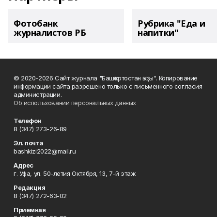
Фотобанк
Рубрика "Еда и
журналистов РБ
напитки"
© 2020-2026 Сайт журнала "Башҡортостан ҡыҙы". Копирование
информации сайта разрешено только с письменного согласия
администрации.
Об использовании персональных данных
Телефон
8 (347) 273-26-89
Эл. почта
bashkizi2022@mail.ru
Адрес
г. Уфа, ул. 50-летия Октября, 13, 7-й этаж
Редакция
8 (347) 272-63-02
Приемная