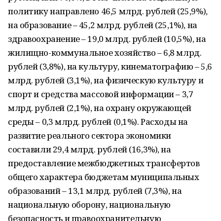
политику направлено 46,5 млрд. рублей (25,9%),
на образование – 45,2 млрд. рублей (25,1%), на
здравоохранение – 19,0 млрд. рублей (10,5%), на
жилищно-коммунальное хозяйство – 6,8 млрд.
рублей (3,8%), на культуру, кинематографию – 5,6
млрд. рублей (3,1%), на физическую культуру и
спорт и средства массовой информации – 3,7
млрд. рублей (2,1%), на охрану окружающей
среды – 0,3 млрд. рублей (0,1%). Расходы на
развитие реального сектора экономики
составили 29,4 млрд. рублей (16,3%), на
предоставление межбюджетных трансфертов
общего характера бюджетам муниципальных
образований – 13,1 млрд. рублей (7,3%), на
национальную оборону, национальную
безопасность и правоохранительную