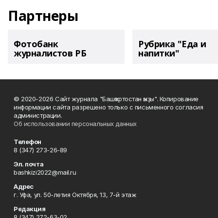
Партнеры
Фотобанк
Рубрика "Еда и
журналистов РБ
напитки"
© 2020-2026 Сайт журнала "Башҡортостан ҡыҙы". Копирование
информации сайта разрешено только с письменного согласия
администрации.
Об использовании персональных данных
Телефон
8 (347) 273-26-89
Эл. почта
bashkizi2022@mail.ru
Адрес
г. Уфа, ул. 50-летия Октября, 13, 7-й этаж
Редакция
8 (347) 272-63-02